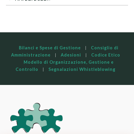
Bilanci e Spese di Gestione
|
Consiglio di
Amministrazione
|
Adesioni
|
Codice Etico
Modello di Organizzazione, Gestione e
Controllo
|
Segnalazioni Whistleblowing