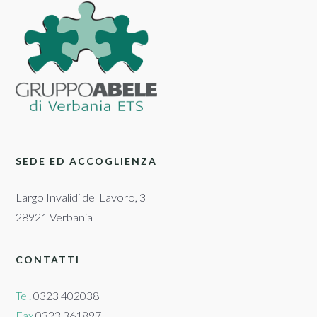
SEDE ED ACCOGLIENZA
Largo Invalidi del Lavoro, 3
28921 Verbania
CONTATTI
Tel.
0323 402038
Fax
0323 361897