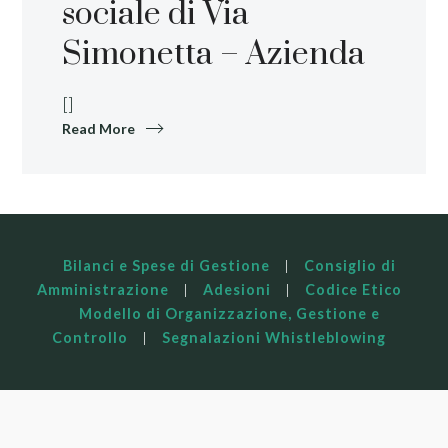
sociale di Via
Simonetta – Azienda
[]
Read More
Bilanci e Spese di Gestione
|
Consiglio di
Amministrazione
|
Adesioni
|
Codice Etico
Modello di Organizzazione, Gestione e
Controllo
|
Segnalazioni Whistleblowing