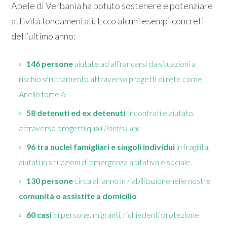
Abele di Verbania ha potuto sostenere e potenziare
attività fondamentali. Ecco alcuni esempi concreti
dell’ultimo anno:
146 persone
aiutate ad affrancarsi da situazioni a
rischio sfruttamento attraverso progetti di rete come
Anello forte 6
58 detenuti ed ex detenuti
, incontrati e aiutato,
attraverso progetti quali
Pontis Link
.
96 tra nuclei famigliari e singoli individui
in fragilità,
aiutati in situazioni di emergenza abitativa e sociale.
130 persone
circa all’anno in riabilitazionenelle nostre
comunità o assistite a domicilio
60 casi
di persone, migranti, richiedenti protezione