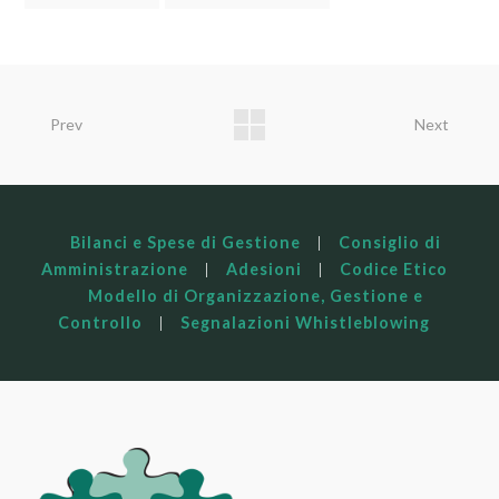
Prev
Next
Bilanci e Spese di Gestione
|
Consiglio di
Amministrazione
|
Adesioni
|
Codice Etico
Modello di Organizzazione, Gestione e
Controllo
|
Segnalazioni Whistleblowing