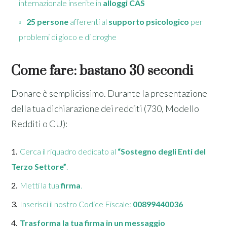
internazionale inserite in
alloggi CAS
25 persone
afferenti al
supporto psicologico
per
problemi di gioco e di droghe
Come fare: bastano 30 secondi
Donare è semplicissimo. Durante la presentazione
della tua dichiarazione dei redditi (730, Modello
Redditi o CU):
Cerca il riquadro dedicato al
“Sostegno degli Enti del
Terzo Settore”
.
Metti la tua
firma
.
Inserisci il nostro Codice Fiscale:
00899440036
Trasforma la tua firma in un messaggio