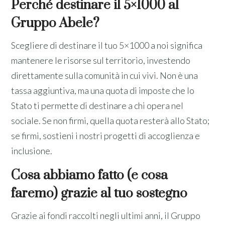
Perché destinare il 5×1000 al
Gruppo Abele?
Scegliere di destinare il tuo 5×1000 a noi significa
mantenere le risorse sul territorio, investendo
direttamente sulla comunità in cui vivi. Non è una
tassa aggiuntiva, ma una quota di imposte che lo
Stato ti permette di destinare a chi opera nel
sociale. Se non firmi, quella quota resterà allo Stato;
se firmi, sostieni i nostri progetti di accoglienza e
inclusione.
Cosa abbiamo fatto (e cosa
faremo) grazie al tuo sostegno
Grazie ai fondi raccolti negli ultimi anni, il Gruppo