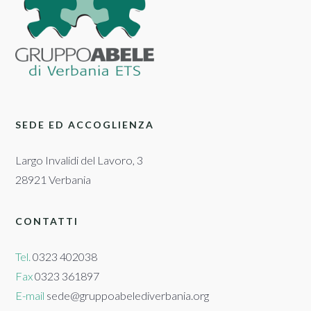
SEDE ED ACCOGLIENZA
Largo Invalidi del Lavoro, 3
28921 Verbania
CONTATTI
Tel.
0323 402038
Fax
0323 361897
E-mail
sede@gruppoabelediverbania.org