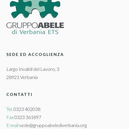
SEDE ED ACCOGLIENZA
Largo Invalidi del Lavoro, 3
28921 Verbania
CONTATTI
Tel.
0323 402038
Fax
0323 361897
E-mail
sede@gruppoabelediverbania.org