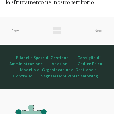
lo sfruttamento nel nostro territorio
Prev
Next
Bilanci e Spese di Gestione
|
Consiglio di
Amministrazione
|
Adesioni
|
Codice Etico
Modello di Organizzazione, Gestione e
Controllo
|
Segnalazioni Whistleblowing