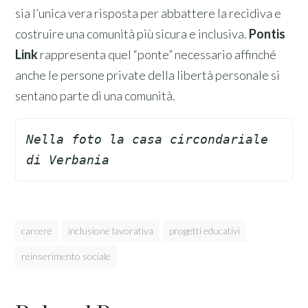
sia l’unica vera risposta per abbattere la recidiva e
costruire una comunità più sicura e inclusiva.
Pontis
Link
rappresenta quel “ponte” necessario affinché
anche le persone private della libertà personale si
sentano parte di una comunità.
Nella foto la casa circondariale 
di Verbania
carcere
inclusione lavorativa
progetti educativi
reinserimento sociale