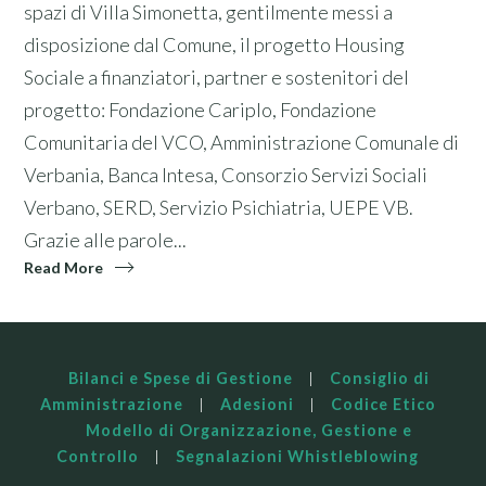
spazi di Villa Simonetta, gentilmente messi a
disposizione dal Comune, il progetto Housing
Sociale a finanziatori, partner e sostenitori del
progetto: Fondazione Cariplo, Fondazione
Comunitaria del VCO, Amministrazione Comunale di
Verbania, Banca Intesa, Consorzio Servizi Sociali
Verbano, SERD, Servizio Psichiatria, UEPE VB.
Grazie alle parole...
Read More
Bilanci e Spese di Gestione
|
Consiglio di
Amministrazione
|
Adesioni
|
Codice Etico
Modello di Organizzazione, Gestione e
Controllo
|
Segnalazioni Whistleblowing