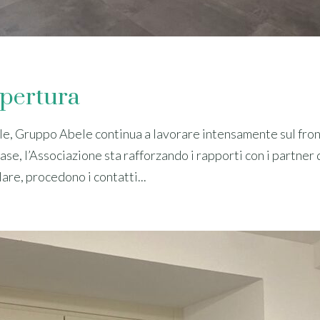
apertura
bile, Gruppo Abele continua a lavorare intensamente sul fron
se, l’Associazione sta rafforzando i rapporti con i partner 
are, procedono i contatti...