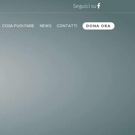
Seguici su
COSA PUOI FARE
NEWS
CONTATTI
DONA ORA