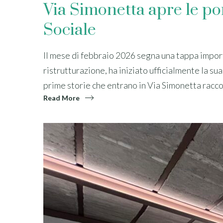
Via Simonetta apre le por
Sociale
Il mese di febbraio 2026 segna una tappa import
ristrutturazione, ha iniziato ufficialmente la su
prime storie che entrano in Via Simonetta racco
Read More