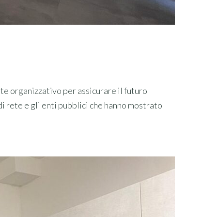
te organizzativo per assicurare il futuro
di rete e gli enti pubblici che hanno mostrato