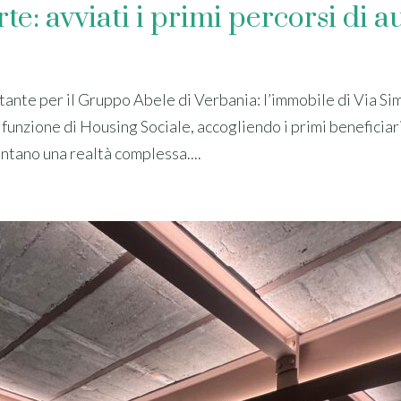
te: avviati i primi percorsi di
ante per il Gruppo Abele di Verbania: l’immobile di Via Si
a funzione di Housing Sociale, accogliendo i primi beneficiari
ntano una realtà complessa....