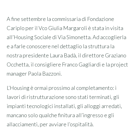
A fine settembre la commissaria di Fondazione
Cariplo per il Vco Giulia Margaroli è stata in visita
all’Housing Sociale di Via Simonetta. Ad accoglierla
e a farle conoscere nel dettaglio la struttura la
nostra presidente Laura Badà, il direttore Graziano
Occhetta, il consigliere Franco Gagliardi e la project
manager Paola Bazzoni.
L’Housing è ormai prossimo al completamento: i
lavori di ristrutturazione sono stati terminati, gli
impianti tecnologici installati, gli alloggi arredati,
mancano solo qualche finitura all’ingresso e gli
allacciamenti, per avviare l’ospitalità.