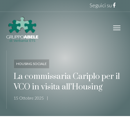
Seguici su
HOUSING SOCIALE
La commissaria Cariplo per il
VCO in visita all’Housing
15 Ottobre 2025