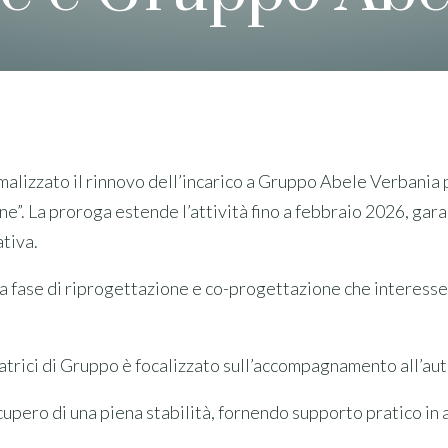
alizzato il rinnovo dell’incarico a Gruppo Abele Verbania 
”. La proroga estende l’attività fino a febbraio 2026, gara
ativa.
 fase di riprogettazione e co-progettazione che interesserà 
ratrici di Gruppo è focalizzato sull’accompagnamento all’aut
upero di una piena stabilità, fornendo supporto pratico in a