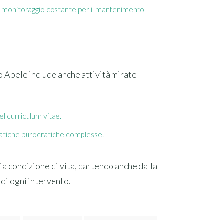
 e monitoraggio costante per il mantenimento
po Abele include anche attività mirate
l curriculum vitae.
pratiche burocratiche complesse.
ia condizione di vita, partendo anche dalla
di ogni intervento.