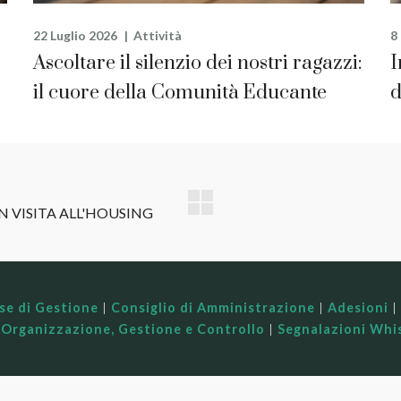
22 Luglio 2026
Attività
8
Ascoltare il silenzio dei nostri ragazzi:
I
il cuore della Comunità Educante
d
ese di Gestione
|
Consiglio di Amministrazione
|
Adesioni
|
 Organizzazione, Gestione e Controllo
|
Segnalazioni Whi