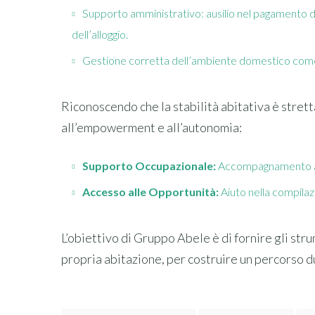
Supporto amministrativo: ausilio nel pagamento de
dell’alloggio.
Gestione corretta dell’ambiente domestico come f
Riconoscendo che la stabilità abitativa è strett
all’empowerment e all’autonomia:
Supporto Occupazionale:
Accompagnamento al C
Accesso alle Opportunità:
Aiuto nella compilaz
L’obiettivo di Gruppo Abele è di fornire gli str
propria abitazione, per costruire un percorso 