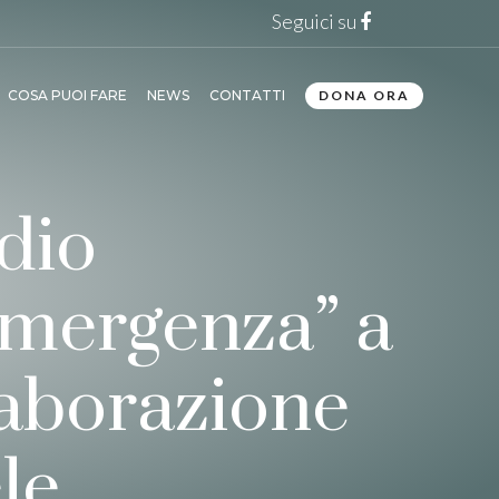
Seguici su
COSA PUOI FARE
NEWS
CONTATTI
DONA ORA
idio
 emergenza” a
laborazione
le