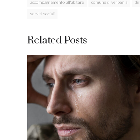
accompagnamento all'abitare
comune di verbania
dir
servizi sociali
Related Posts