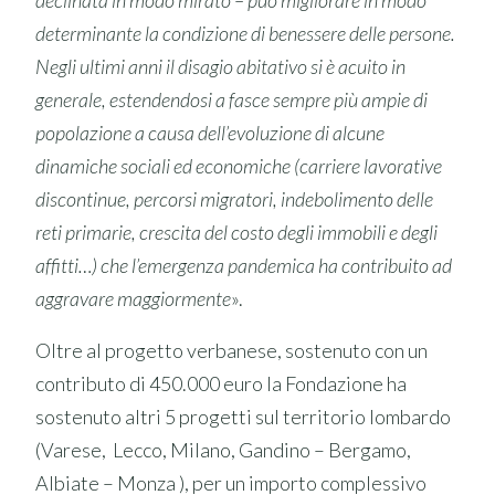
declinata in modo mirato – può migliorare in modo
determinante la condizione di benessere delle persone.
Negli ultimi anni il disagio abitativo si è acuito in
generale, estendendosi a fasce sempre più ampie di
popolazione a causa dell’evoluzione di alcune
dinamiche sociali ed economiche (carriere lavorative
discontinue, percorsi migratori, indebolimento delle
reti primarie, crescita del costo degli immobili e degli
affitti…) che l’emergenza pandemica ha contribuito ad
aggravare maggiormente
».
Oltre al progetto verbanese, sostenuto con un
contributo di 450.000 euro la Fondazione ha
sostenuto altri 5 progetti sul territorio lombardo
(Varese, Lecco, Milano, Gandino – Bergamo,
Albiate – Monza ), per un importo complessivo