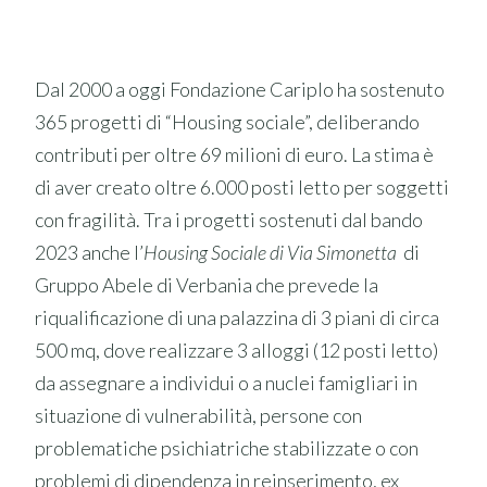
Dal 2000 a oggi Fondazione Cariplo ha sostenuto
365 progetti di “Housing sociale”, deliberando
contributi per oltre 69 milioni di euro. La stima è
di aver creato oltre 6.000 posti letto per soggetti
con fragilità. Tra i progetti sostenuti dal bando
2023 anche l’
Housing Sociale di Via Simonetta
di
Gruppo Abele di Verbania che prevede la
riqualificazione di una palazzina di 3 piani di circa
500 mq, dove realizzare 3 alloggi (12 posti letto)
da assegnare a individui o a nuclei famigliari in
situazione di vulnerabilità, persone con
problematiche psichiatriche stabilizzate o con
problemi di dipendenza in reinserimento, ex