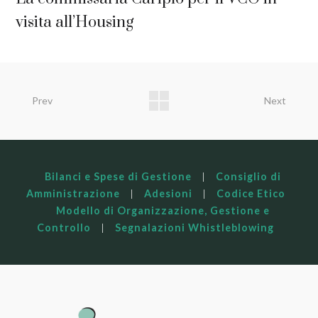
visita all’Housing
Prev
Next
Bilanci e Spese di Gestione
|
Consiglio di
Amministrazione
|
Adesioni
|
Codice Etico
Modello di Organizzazione, Gestione e
Controllo
|
Segnalazioni Whistleblowing