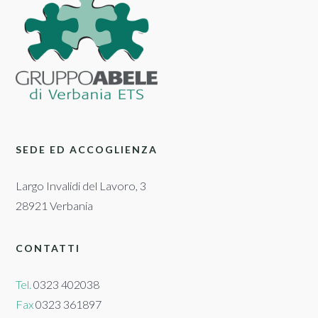
SEDE ED ACCOGLIENZA
Largo Invalidi del Lavoro, 3
28921 Verbania
CONTATTI
Tel.
0323 402038
Fax
0323 361897